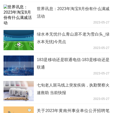
世界讯息：2023年淘宝8月份有什么满减
活动
2023-05-27
绿水本无忧什么青山原不老为雪白头_绿
水本无忧|今亮点
2023-05-27
183是移动还是联通电信-183是移动还是
联通
2023-05-27
七旬老人斑马线上突发疾病，执勤警察火
速救助 当前快报
2023-05-27
关于2023年黄南州事业单位公开招聘笔