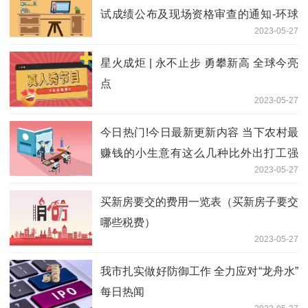
试成绩公布及现场资格审查的通知-环球
2023-05-27
微资讯
星火成炬 | 永不止步 勇攀新高 全球今亮
点
2023-05-27
今日热门!今日最新更新内容 当下农村最
赚钱的小生意有这么几种比外出打工强
2023-05-27
有人买房买车
买新房要交的费用一览表（买新房子要交
哪些税费）
2023-05-27
我市扎实做好防御工作 全力应对“龙舟水”
每日热闻