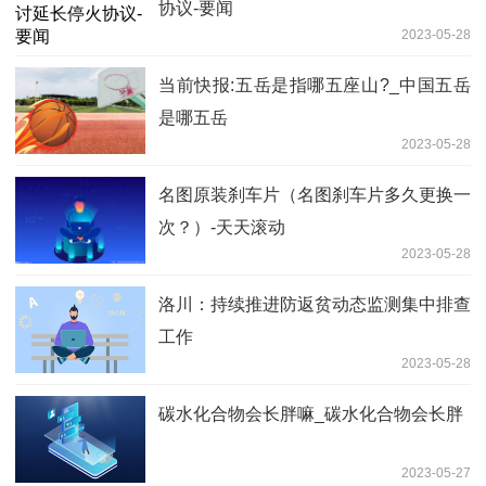
协议-要闻
2023-05-28
当前快报:五岳是指哪五座山?_中国五岳
是哪五岳
2023-05-28
名图原装刹车片（名图刹车片多久更换一
次？）-天天滚动
2023-05-28
洛川：持续推进防返贫动态监测集中排查
工作
2023-05-28
碳水化合物会长胖嘛_碳水化合物会长胖
2023-05-27