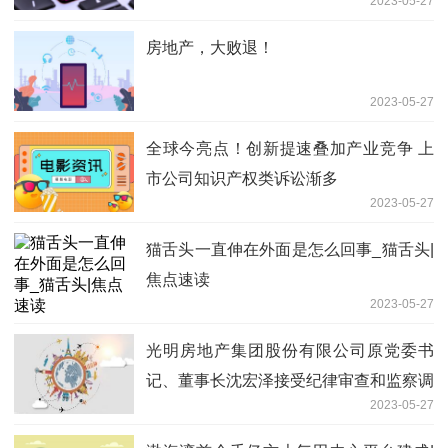
2023-05-27
房地产，大败退！
2023-05-27
全球今亮点！创新提速叠加产业竞争 上
市公司知识产权类诉讼渐多
2023-05-27
猫舌头一直伸在外面是怎么回事_猫舌头|
焦点速读
2023-05-27
光明房地产集团股份有限公司原党委书
记、董事长沈宏泽接受纪律审查和监察调
2023-05-27
查 实时