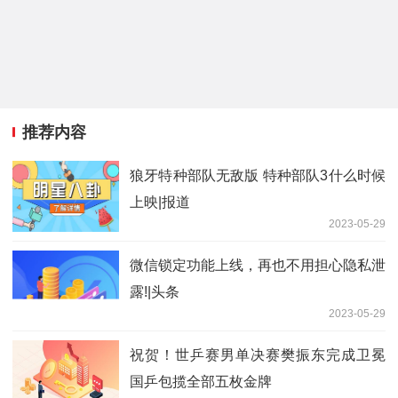
推荐内容
狼牙特种部队无敌版 特种部队3什么时候
上映|报道
2023-05-29
微信锁定功能上线，再也不用担心隐私泄
露!|头条
2023-05-29
祝贺！世乒赛男单决赛樊振东完成卫冕
国乒包揽全部五枚金牌