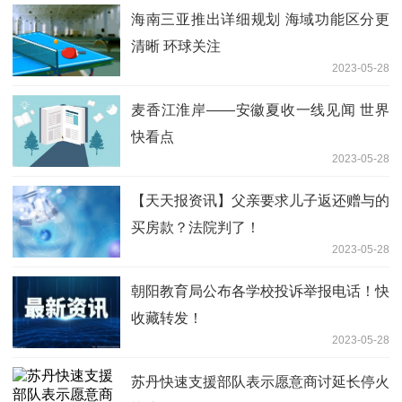
海南三亚推出详细规划 海域功能区分更
清晰 环球关注
2023-05-28
麦香江淮岸——安徽夏收一线见闻 世界
快看点
2023-05-28
【天天报资讯】父亲要求儿子返还赠与的
买房款？法院判了！
2023-05-28
朝阳教育局公布各学校投诉举报电话！快
收藏转发！
2023-05-28
苏丹快速支援部队表示愿意商讨延长停火