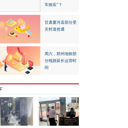
车效应”？
甘肃夏河县部分受
灾村道抢通
周六，郑州地铁部
分线路延长运营时
间
下