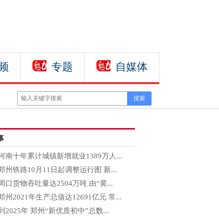
频
专题
自媒体
事
河南十年累计城镇新增就业1389万人...
郑州铁路10月11日起调整运行图 新...
周口货物吞吐量达2504万吨 由“黄...
郑州2021年生产总值达12691亿元 常...
到2025年 郑州“新优质初中”总数...