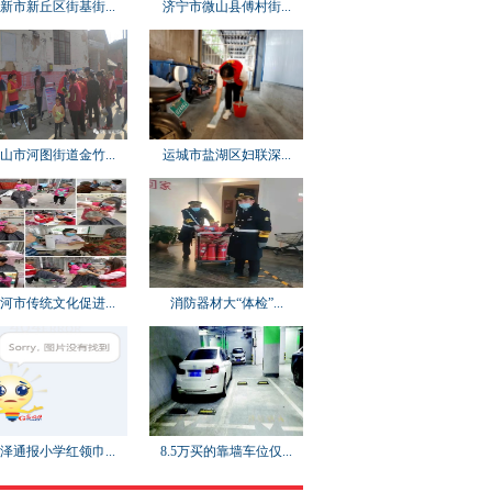
新市新丘区街基街...
济宁市微山县傅村街...
山市河图街道金竹...
运城市盐湖区妇联深...
河市传统文化促进...
消防器材大“体检”...
泽通报小学红领巾...
8.5万买的靠墙车位仅...