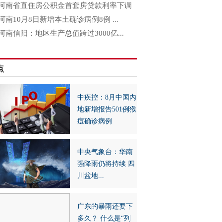
河南省直住房公积金首套房贷款利率下调
河南10月8日新增本土确诊病例8例 ...
河南信阳：地区生产总值跨过3000亿...
点
中疾控：8月中国内
地新增报告501例猴
痘确诊病例
中央气象台：华南
强降雨仍将持续 四
川盆地...
广东的暴雨还要下
多久？ 什么是“列