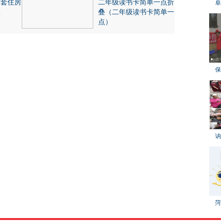
首套住房
二年级读书卡简单一点折
阜
项
叠（二年级读书卡简单一
点）
保
讷
菏