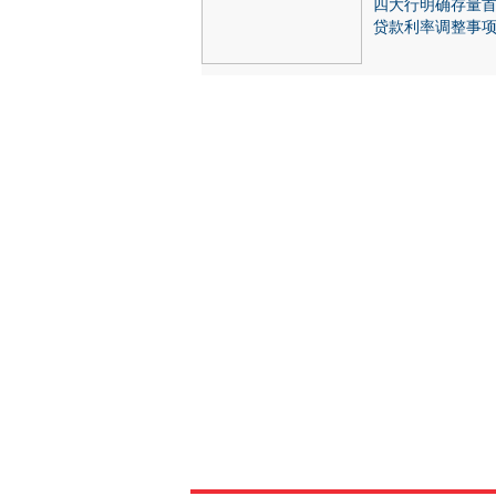
四大行明确存量
贷款利率调整事